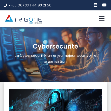
+ (ou 00) 33 1 44 93 21 50
Cybersécurité
La Cybersécurité, un enjeu majeur pour votre
organisation.