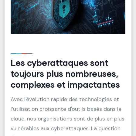
Les cyberattaques sont
toujours plus nombreuses,
complexes et impactantes
Avec l'évolution rapide des technologies et
l’utilisation croissante d'outils basés dans le
cloud, nos organisations sont de plus en plus
vulnérables aux cyberattaques. La question