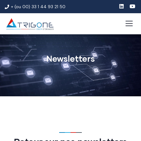
+ (ou 00) 33 1 44 93 21 50
Newsletters