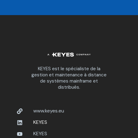
KEYES est le spécialiste de la
gestion et maintenance à distance
de systèmes mainframe et
distribués.
www.keyes.eu
KEYES
KEYES