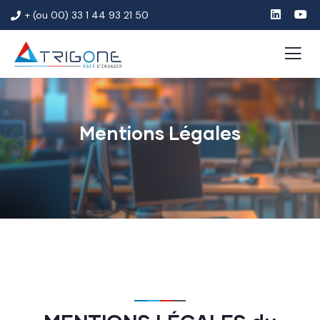
+ (ou 00) 33 1 44 93 21 50
Mentions Légales