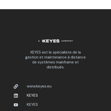
KEYES est le spécialiste de la
gestion et maintenance à distance
de systèmes mainframe et
distribués.
www.keyes.eu
KEYES
KEYES