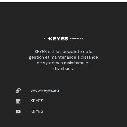
KEYES est le spécialiste de la
gestion et maintenance à distance
de systèmes mainframe et
distribués.
www.keyes.eu
KEYES
KEYES