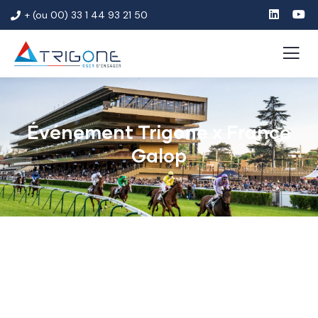
+ (ou 00) 33 1 44 93 21 50
Événement Trigone x France
Galop