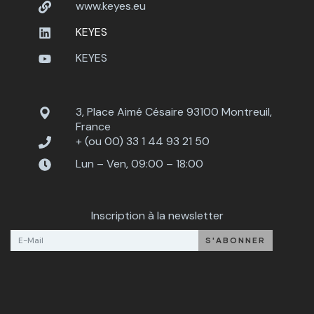
www.keyes.eu
KEYES
KEYES
3, Place Aimé Césaire 93100 Montreuil,
France
+ (ou 00) 33 1 44 93 21 50
Lun – Ven, 09:00 – 18:00
Inscription à la newsletter