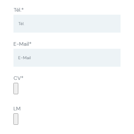
Tél.*
E-Mail*
CV*
LM