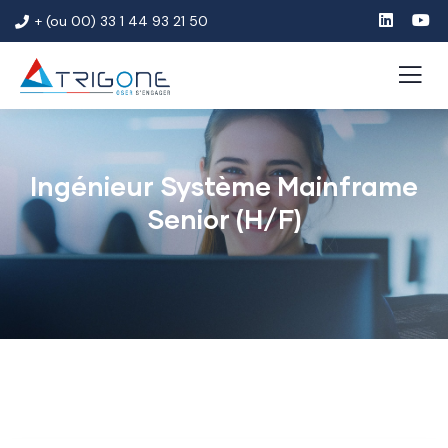
+ (ou 00) 33 1 44 93 21 50
Ingénieur Système Mainframe
Senior (H/F)